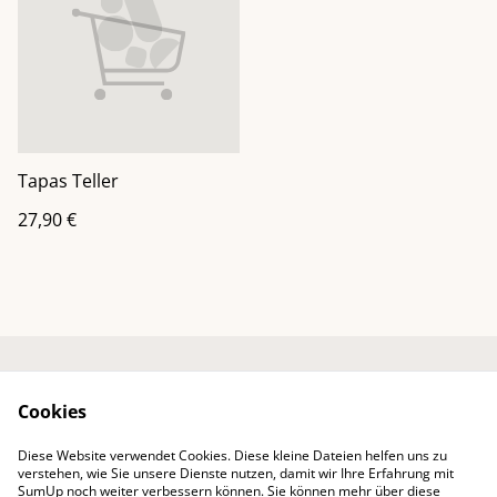
Tapas Teller
27,90 €
Kontaktieren Sie uns
Rechtliche
Cookies
Bestimmungen
Datenschutzbestimm
Cookie-Richtlinie
Diese Website verwendet Cookies. Diese kleine Dateien helfen uns zu
ungen von SumUp
verstehen, wie Sie unsere Dienste nutzen, damit wir Ihre Erfahrung mit
Impressum
SumUp noch weiter verbessern können. Sie können mehr über diese