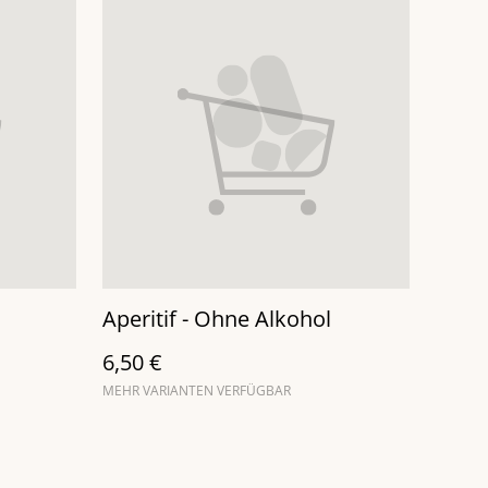
Aperitif - Ohne Alkohol
6,50 €
MEHR VARIANTEN VERFÜGBAR