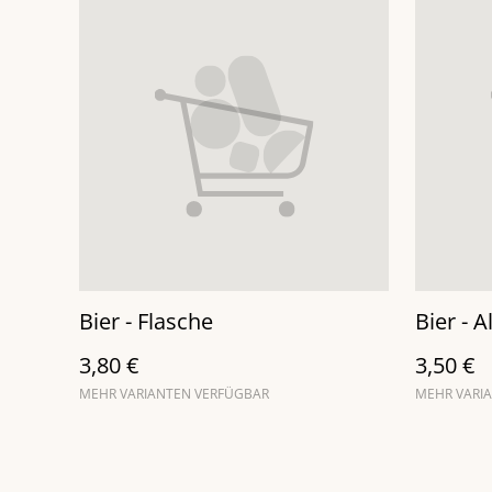
Bier - Flasche
Bier - A
3,80 €
3,50 €
MEHR VARIANTEN VERFÜGBAR
MEHR VARI