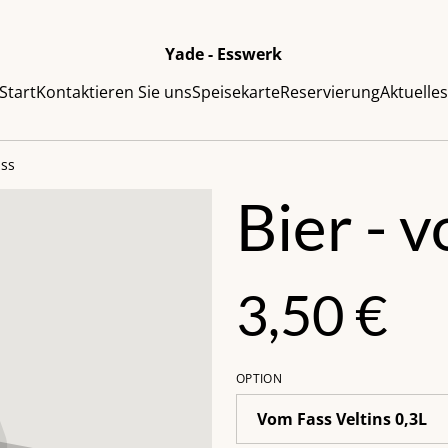
Yade - Esswerk
Start
Kontaktieren Sie uns
Speisekarte
Reservierung
Aktuelle
ass
Bier - 
3,50 €
OPTION