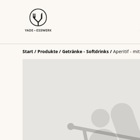
Start
/
Produkte
/
Getränke - Softdrinks
/
Aperitif - mi