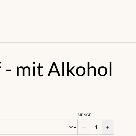
s
f - mit Alkohol
MENGE