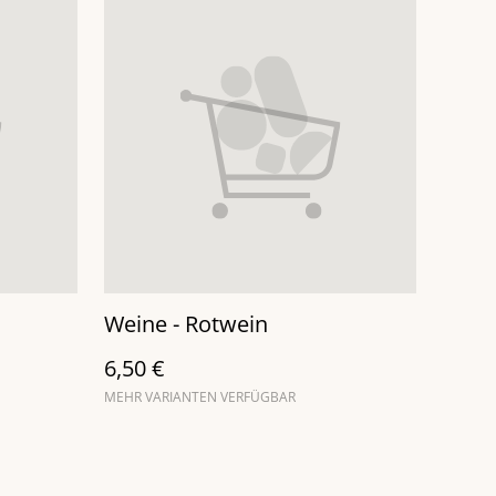
Weine - Rotwein
6,50 €
MEHR VARIANTEN VERFÜGBAR