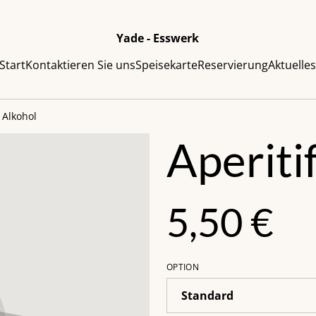
Yade - Esswerk
Start
Kontaktieren Sie uns
Speisekarte
Reservierung
Aktuelle
t Alkohol
Aperiti
5,50 €
OPTION