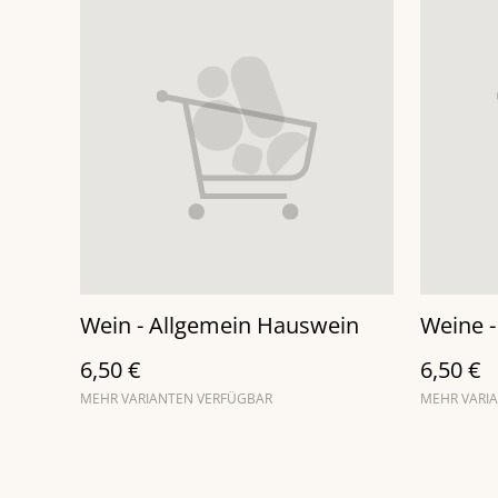
Wein - Allgemein Hauswein
Weine 
6,50 €
6,50 €
MEHR VARIANTEN VERFÜGBAR
MEHR VARI