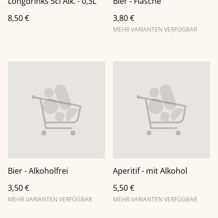
Longdrinks 5cl Alk. - 0,3L
Bier - Flasche
8,50 €
3,80 €
MEHR VARIANTEN VERFÜGBAR
Bier - Alkoholfrei
Aperitif - mit Alkohol
3,50 €
5,50 €
MEHR VARIANTEN VERFÜGBAR
MEHR VARIANTEN VERFÜGBAR