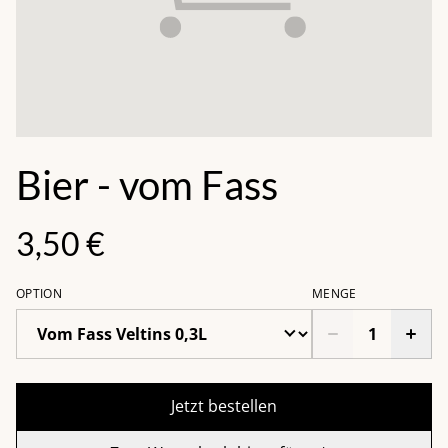
Bier - vom Fass
3,50 €
OPTION
MENGE
Jetzt bestellen