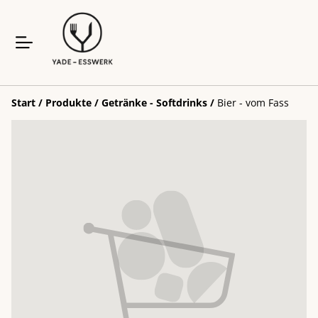
Start
/
Produkte
/
Getränke - Softdrinks
/
Bier - vom Fass