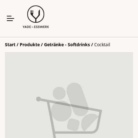
Start
/
Produkte
/
Getränke - Softdrinks
/
Cocktail