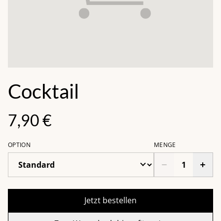
Cocktail
7,90 €
OPTION
MENGE
Jetzt bestellen