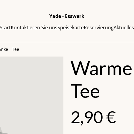
Yade - Esswerk
Start
Kontaktieren Sie uns
Speisekarte
Reservierung
Aktuelle
nke - Tee
Warme 
Tee
2,90 €