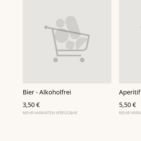
Bier - Alkoholfrei
Aperitif
3,50 €
5,50 €
MEHR VARIANTEN VERFÜGBAR
MEHR VARI