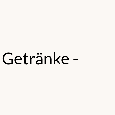
s
Getränke -