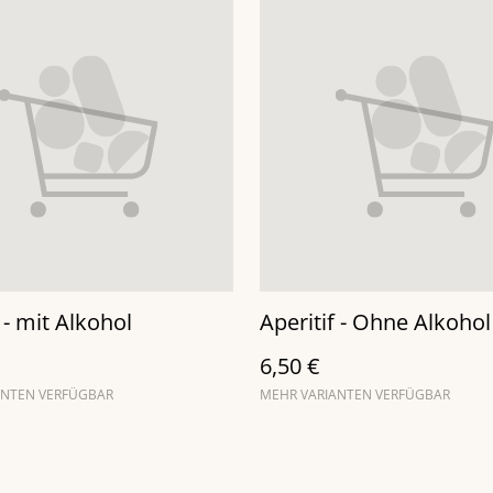
 - mit Alkohol
Aperitif - Ohne Alkohol
6,50 €
ANTEN VERFÜGBAR
MEHR VARIANTEN VERFÜGBAR