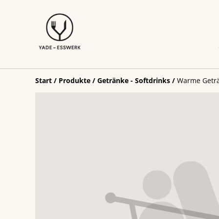
Start
/
Produkte
/
Getränke - Softdrinks
/
Warme Geträ