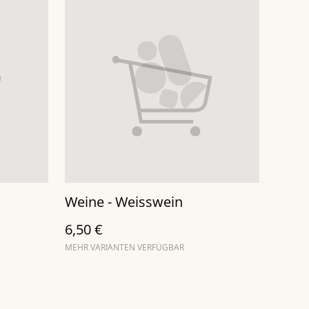
Weine - Weisswein
6,50 €
MEHR VARIANTEN VERFÜGBAR