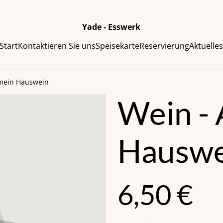
Yade - Esswerk
Start
Kontaktieren Sie uns
Speisekarte
Reservierung
Aktuelle
emein Hauswein
Wein - 
Hauswe
6,50 €