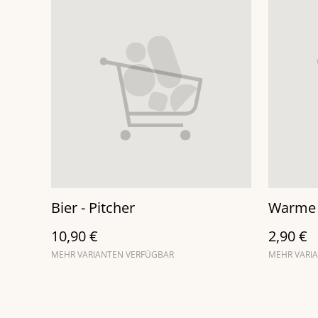
Bier - Pitcher
Warme 
10,90 €
2,90 €
MEHR VARIANTEN VERFÜGBAR
MEHR VARI