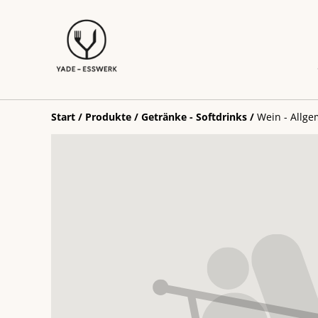
Start
/
Produkte
/
Getränke - Softdrinks
/
Wein - Allg